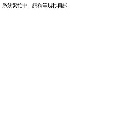
系統繁忙中，請稍等幾秒再試。