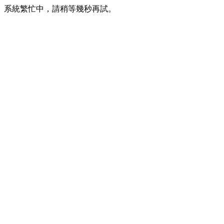
系統繁忙中，請稍等幾秒再試。