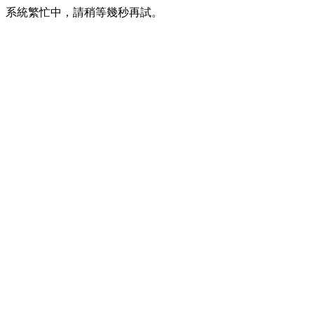
系統繁忙中，請稍等幾秒再試。