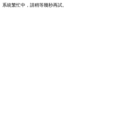
系統繁忙中，請稍等幾秒再試。