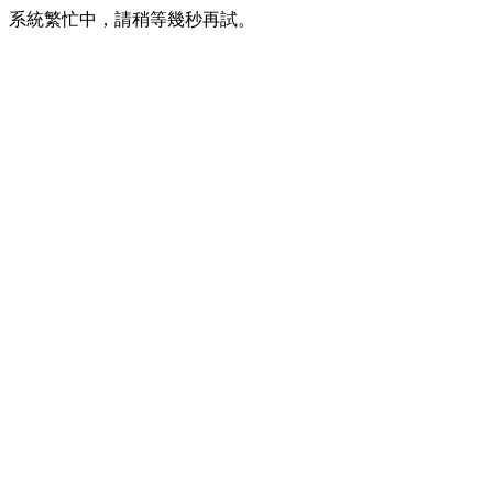
系統繁忙中，請稍等幾秒再試。