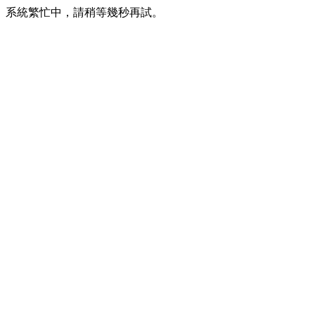
系統繁忙中，請稍等幾秒再試。