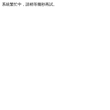
系統繁忙中，請稍等幾秒再試。