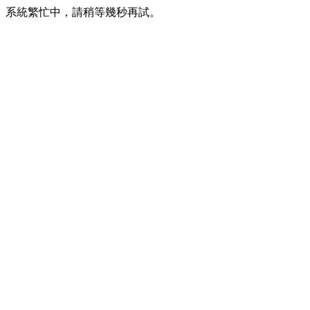
系統繁忙中，請稍等幾秒再試。