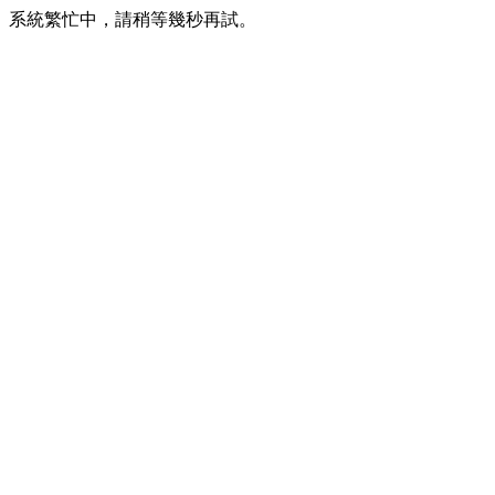
系統繁忙中，請稍等幾秒再試。