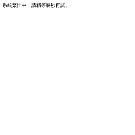
系統繁忙中，請稍等幾秒再試。