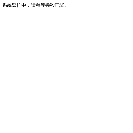
系統繁忙中，請稍等幾秒再試。