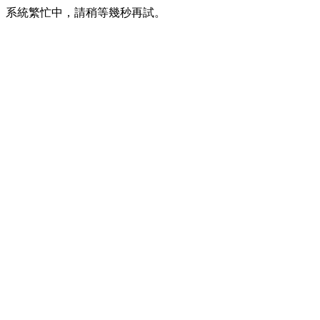
系統繁忙中，請稍等幾秒再試。