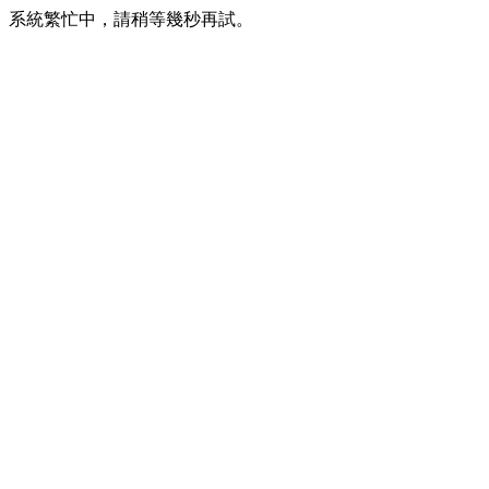
系統繁忙中，請稍等幾秒再試。