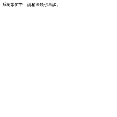
系統繁忙中，請稍等幾秒再試。