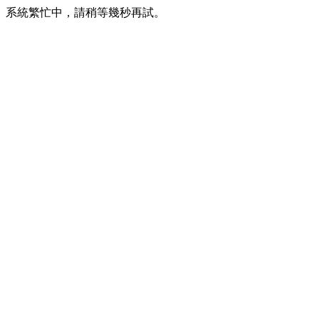
系統繁忙中，請稍等幾秒再試。