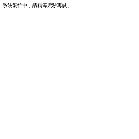
系統繁忙中，請稍等幾秒再試。