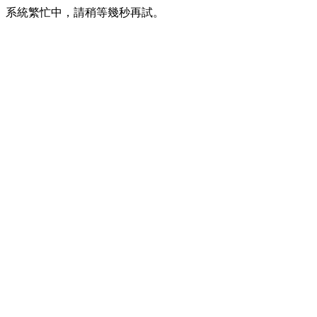
系統繁忙中，請稍等幾秒再試。