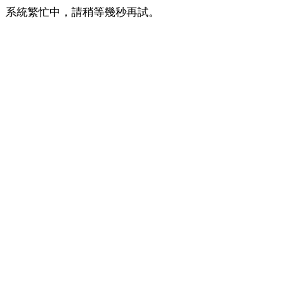
系統繁忙中，請稍等幾秒再試。