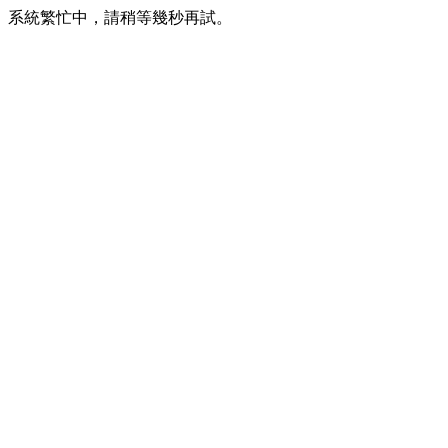
系統繁忙中，請稍等幾秒再試。