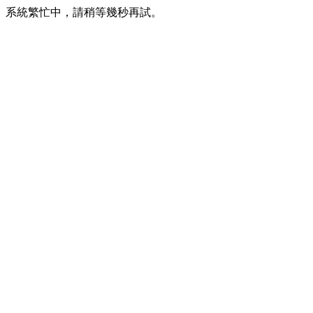
系統繁忙中，請稍等幾秒再試。