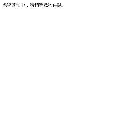
系統繁忙中，請稍等幾秒再試。