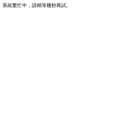
系統繁忙中，請稍等幾秒再試。