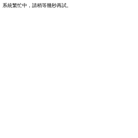
系統繁忙中，請稍等幾秒再試。