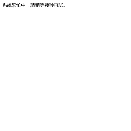
系統繁忙中，請稍等幾秒再試。