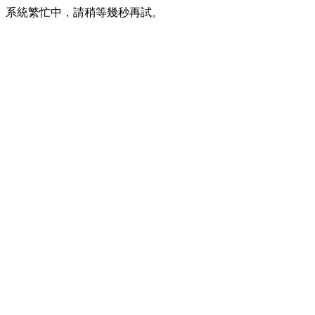
系統繁忙中，請稍等幾秒再試。