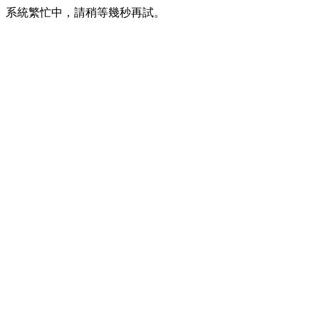
系統繁忙中，請稍等幾秒再試。