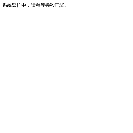
系統繁忙中，請稍等幾秒再試。