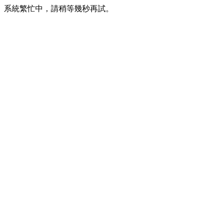
系統繁忙中，請稍等幾秒再試。