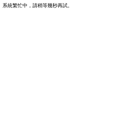
系統繁忙中，請稍等幾秒再試。