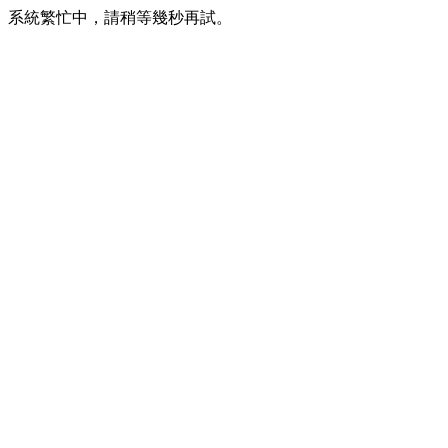
系統繁忙中，請稍等幾秒再試。