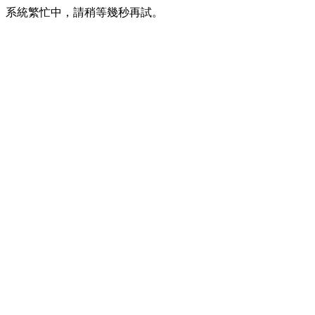
系統繁忙中，請稍等幾秒再試。