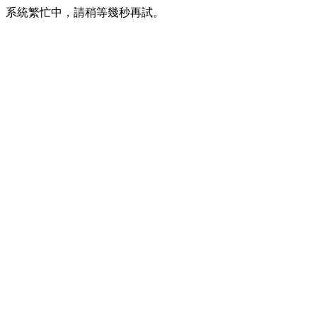
系統繁忙中，請稍等幾秒再試。