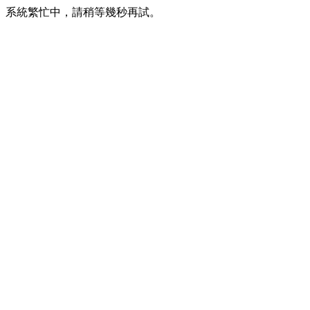
系統繁忙中，請稍等幾秒再試。