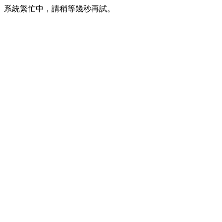
系統繁忙中，請稍等幾秒再試。