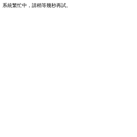
系統繁忙中，請稍等幾秒再試。