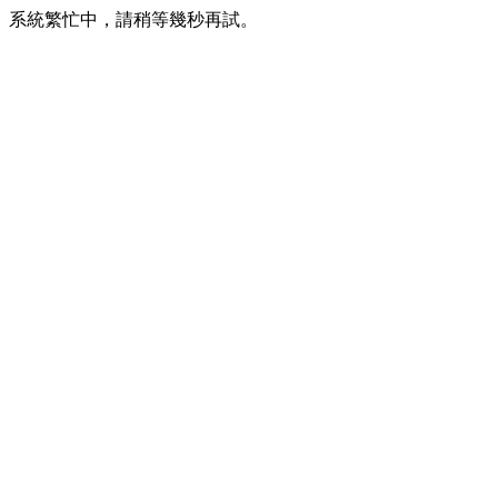
系統繁忙中，請稍等幾秒再試。