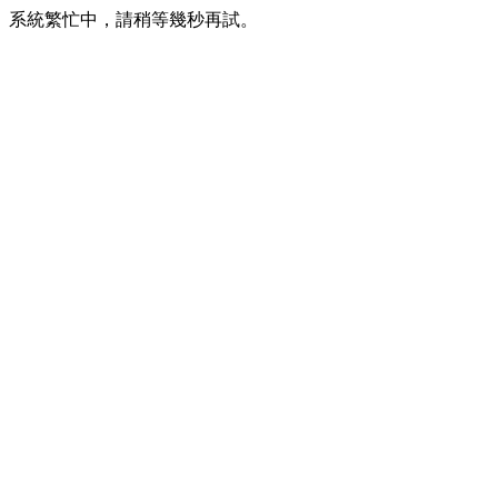
系統繁忙中，請稍等幾秒再試。