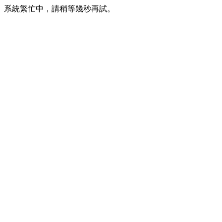
系統繁忙中，請稍等幾秒再試。