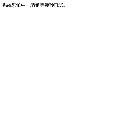
系統繁忙中，請稍等幾秒再試。