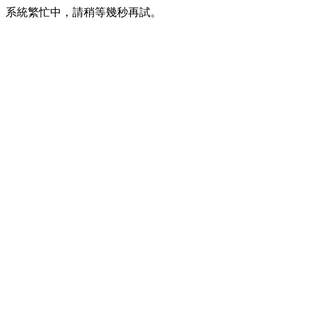
系統繁忙中，請稍等幾秒再試。