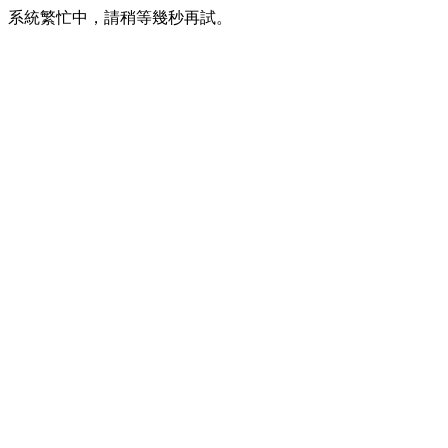
系統繁忙中，請稍等幾秒再試。