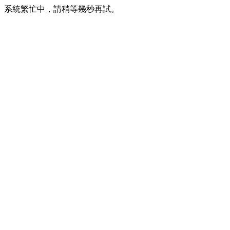
系統繁忙中，請稍等幾秒再試。