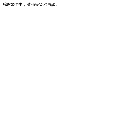
系統繁忙中，請稍等幾秒再試。