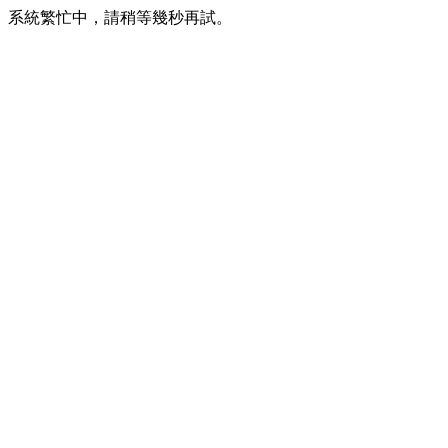
系統繁忙中，請稍等幾秒再試。