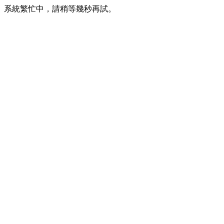
系統繁忙中，請稍等幾秒再試。