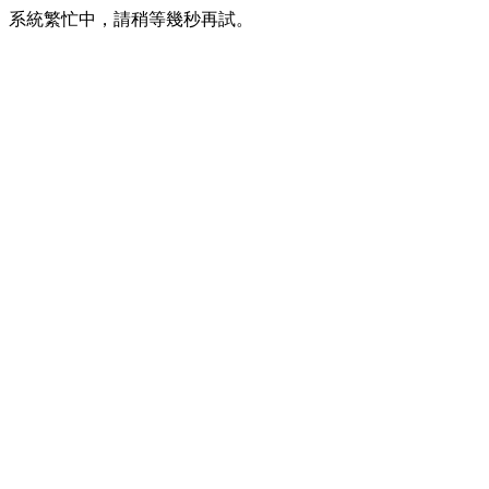
系統繁忙中，請稍等幾秒再試。