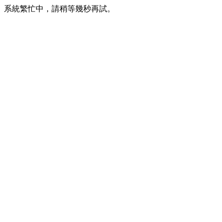
系統繁忙中，請稍等幾秒再試。