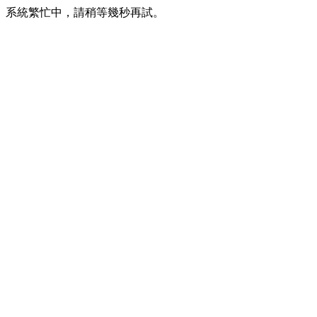
系統繁忙中，請稍等幾秒再試。