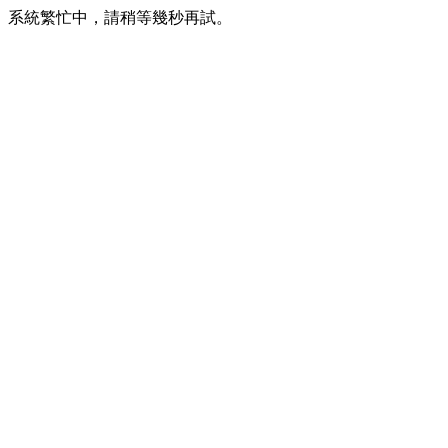
系統繁忙中，請稍等幾秒再試。