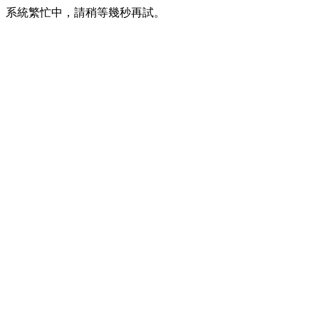
系統繁忙中，請稍等幾秒再試。